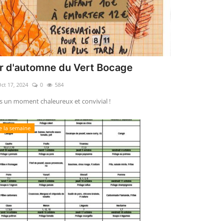
r d'automne du Vert Bocage
ct 17, 2024
0
584
 un moment chaleureux et convivial !
 la semaine