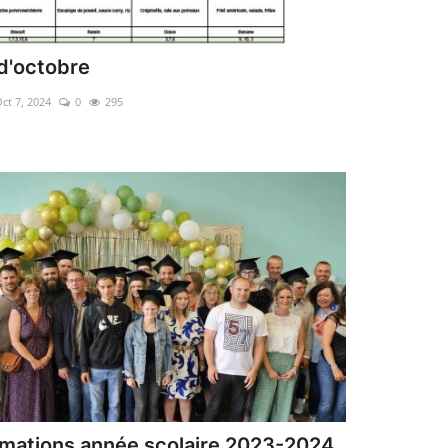
d'octobre
ct 7, 2024
0
295
mations année scolaire 2023-2024