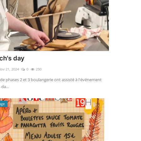
ch's day
ov 21, 2024
0
250
 de phases 2 et 3 boulangerie ont assisté à l'événement
 da...
age