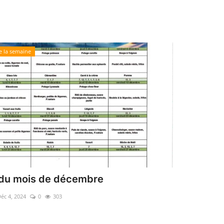
 la semaine
du mois de décembre
éc 4, 2024
0
303