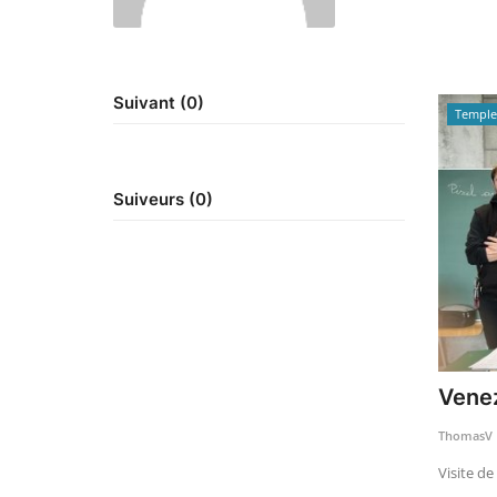
Suivant (0)
Templ
Suiveurs (0)
Venez
ThomasV
Visite de