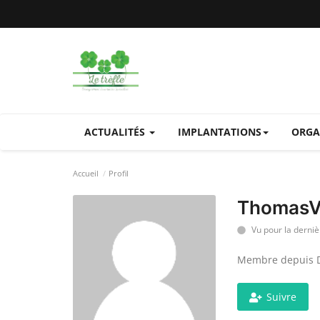
ACTUALITÉS
IMPLANTATIONS
ORGA
Accueil
Profil
Thomas
Vu pour la dernièr
Membre depuis D
Suivre