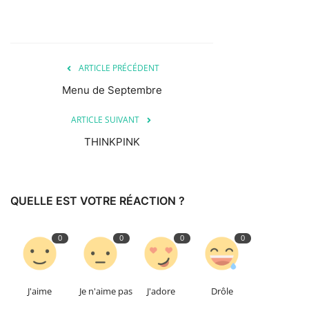
ARTICLE PRÉCÉDENT
Menu de Septembre
ARTICLE SUIVANT
THINKPINK
QUELLE EST VOTRE RÉACTION ?
0
0
0
0
J'aime
Je n'aime pas
J'adore
Drôle