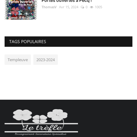
Portes ouvertes à Pecq !
ThomasV
Avr 15, 2024
0
1005
TAGS POPULAIRES
Templeuve
2023-2024