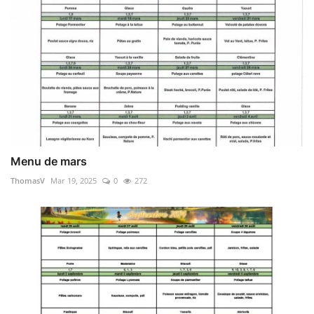
Menu de mars
ThomasV
Mar 19, 2025
0
272