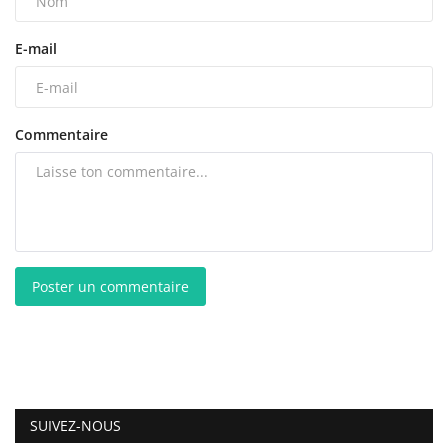
E-mail
Commentaire
Poster un commentaire
SUIVEZ-NOUS