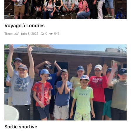
Voyage à Londres
ThomasV
Juin 3, 2025
0
546
Sortie sportive