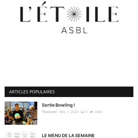
ARTICLES POPULAIRES
Sortie Bowling !
ThomasV
Mar 1, 2024
0
1402
LE MENU DE LA SEMAINE