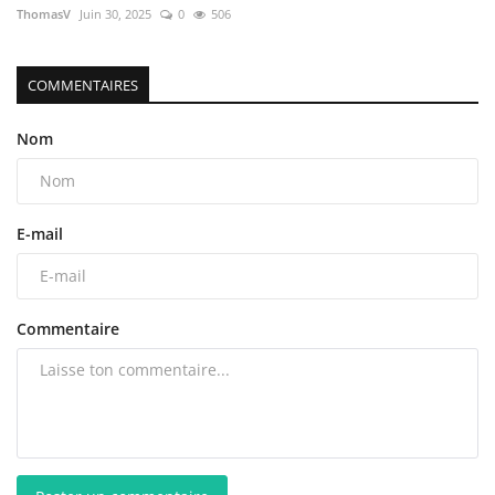
ThomasV
Juin 30, 2025
0
506
COMMENTAIRES
Nom
E-mail
Commentaire