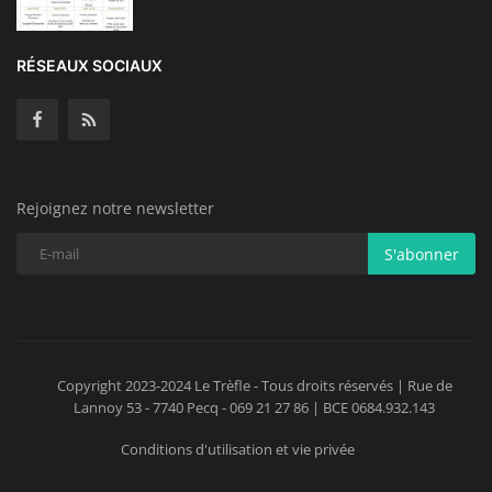
RÉSEAUX SOCIAUX
Rejoignez notre newsletter
S'abonner
Copyright 2023-2024 Le Trèfle - Tous droits réservés | Rue de
Lannoy 53 - 7740 Pecq - 069 21 27 86 | BCE 0684.932.143
Conditions d'utilisation et vie privée