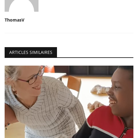
ThomasV
ARTICLES SIMILAIRES