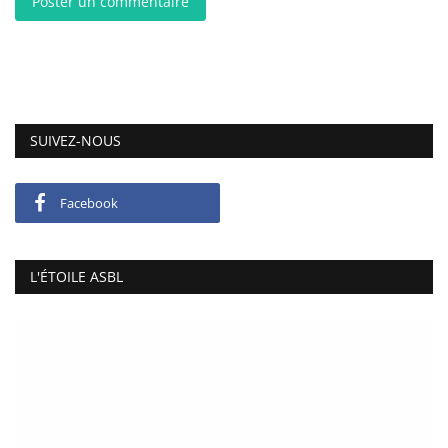
Poster un commentaire
SUIVEZ-NOUS
Facebook
L'ÉTOILE ASBL