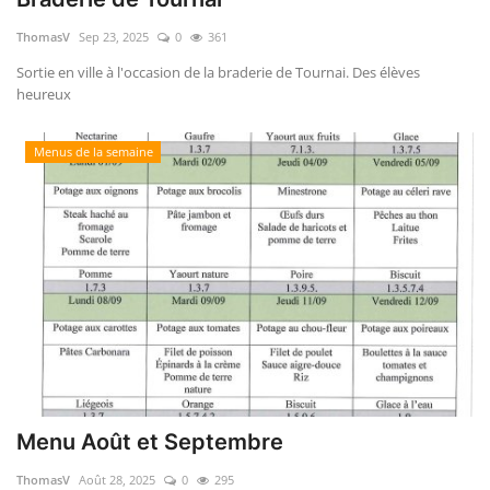
ThomasV
Sep 23, 2025
0
361
Sortie en ville à l'occasion de la braderie de Tournai. Des élèves
heureux
Menus de la semaine
Menu Août et Septembre
ThomasV
Août 28, 2025
0
295