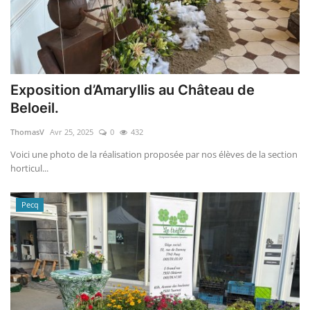
Exposition d’Amaryllis au Château de
Beloeil.
ThomasV
Avr 25, 2025
0
432
Voici une photo de la réalisation proposée par nos élèves de la section
horticul...
Pecq