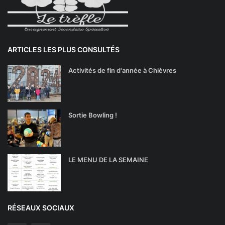
ARTICLES LES PLUS CONSULTÉS
Activités de fin d'année à Chièvres
Sortie Bowling !
LE MENU DE LA SEMAINE
RÉSEAUX SOCIAUX