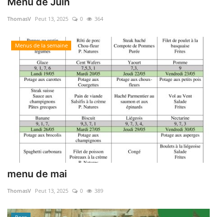
Menu de Juin
ThomasV
Peut 13, 2025
0
364
Menus de la semaine
menu de mai
ThomasV
Peut 13, 2025
0
389