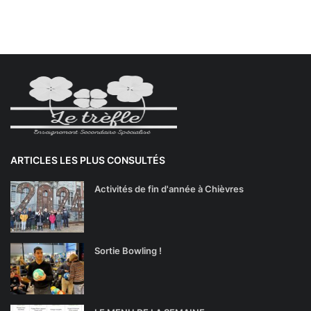
ARTICLES LES PLUS CONSULTÉS
Activités de fin d'année à Chièvres
Sortie Bowling !