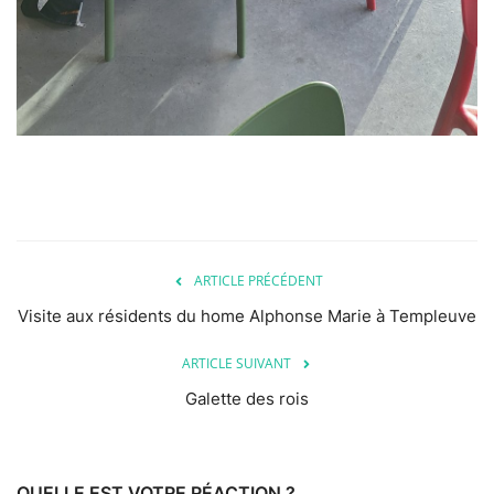
ARTICLE PRÉCÉDENT
Visite aux résidents du home Alphonse Marie à Templeuve
ARTICLE SUIVANT
Galette des rois
QUELLE EST VOTRE RÉACTION ?