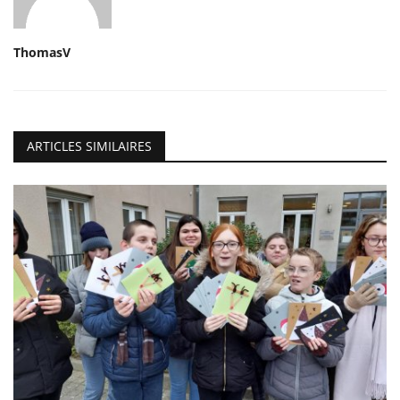
ThomasV
ARTICLES SIMILAIRES