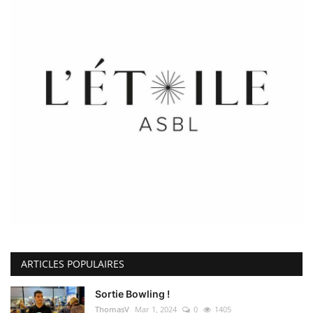
ARTICLES POPULAIRES
Sortie Bowling !
ThomasV
Mar 1, 2024
0
1405