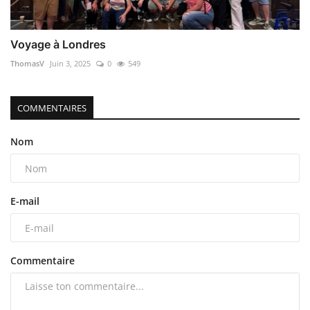
Voyage à Londres
ThomasV
Juin 3, 2025
0
549
COMMENTAIRES
Nom
E-mail
Commentaire