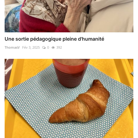
Une sortie pédagogique pleine d'humanité
ThomasV
Fév 3, 2025
0
392