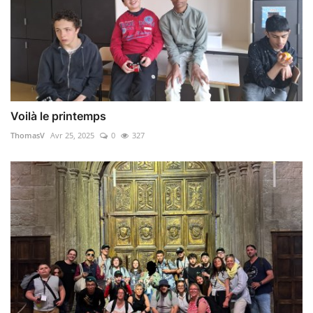
Voilà le printemps
ThomasV
Avr 25, 2025
0
327