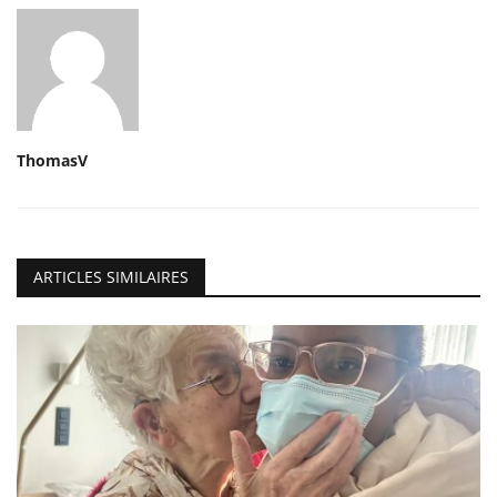
ThomasV
ARTICLES SIMILAIRES