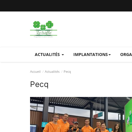
ACTUALITÉS
IMPLANTATIONS
ORGA
Accueil
Actualités
Pecq
Pecq