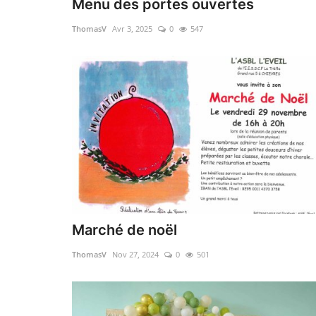
Menu des portes ouvertes
ThomasV
Avr 3, 2025
0
547
Marché de noël
ThomasV
Nov 27, 2024
0
501