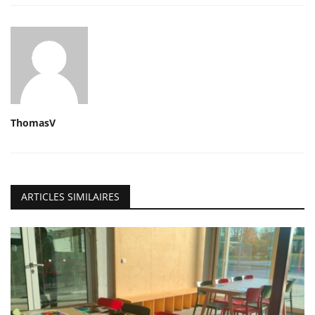
ThomasV
ARTICLES SIMILAIRES