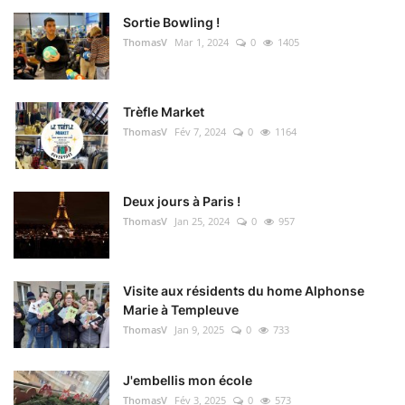
Sortie Bowling !
ThomasV
Mar 1, 2024
0
1405
Trèfle Market
ThomasV
Fév 7, 2024
0
1164
Deux jours à Paris !
ThomasV
Jan 25, 2024
0
957
Visite aux résidents du home Alphonse
Marie à Templeuve
ThomasV
Jan 9, 2025
0
733
J'embellis mon école
ThomasV
Fév 3, 2025
0
573