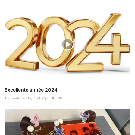
Excellente année 2024
ThomasV
Jan 15, 2024
0
339