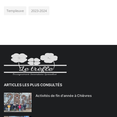
Templeuve
2023-2024
ARTICLES LES PLUS CONSULTÉS
Activités de fin d'année à Chièvres