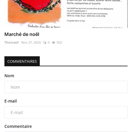
Marché de noël
ThomasV
Nov 27, 2024
0
502
COMMENTAIRES
Nom
E-mail
Commentaire