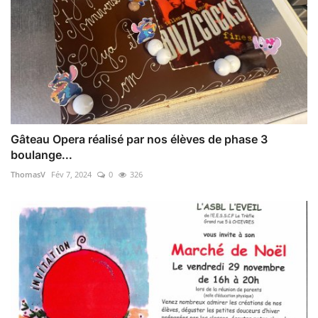
Gâteau Opera réalisé par nos élèves de phase 3
boulange...
ThomasV
Fév 7, 2024
0
326