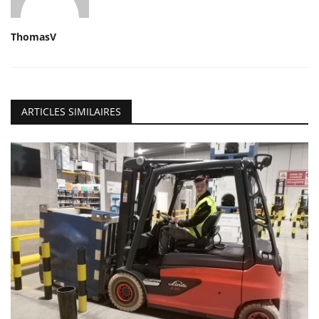
ThomasV
ARTICLES SIMILAIRES