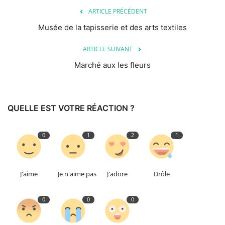
ARTICLE PRÉCÉDENT
Musée de la tapisserie et des arts textiles
ARTICLE SUIVANT
Marché aux les fleurs
QUELLE EST VOTRE RÉACTION ?
0
1
2
1
J'aime
Je n'aime pas
J'adore
Drôle
0
0
0