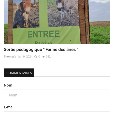
Sortie pédagogique " Ferme des ânes "
ThomasV
Jan 9, 2024
0
382
COMMENTAIRES
Nom
E-mail