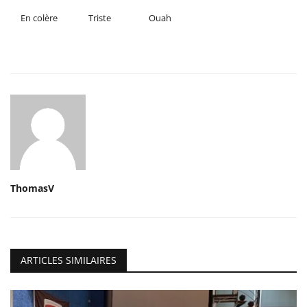
En colère
Triste
Ouah
ThomasV
ARTICLES SIMILAIRES