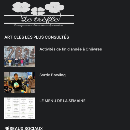
ARTICLES LES PLUS CONSULTÉS
Activités de fin d'année à Chièvres
Sortie Bowling !
LE MENU DE LA SEMAINE
RÉSEAUX SOCIAUX