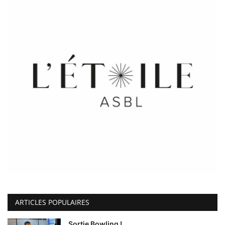
ARTICLES POPULAIRES
Sortie Bowling !