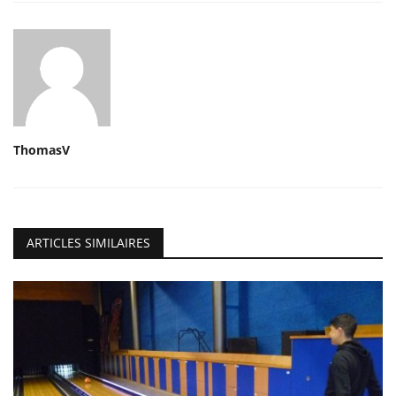
ThomasV
ARTICLES SIMILAIRES