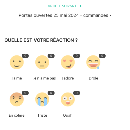
ARTICLE SUIVANT
Portes ouvertes 25 mai 2024 - commandes -
QUELLE EST VOTRE RÉACTION ?
0
0
0
0
J'aime
Je n'aime pas
J'adore
Drôle
0
0
0
En colère
Triste
Ouah