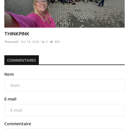
THINKPINK
ThomasV
Oct 14, 2024
0
400
COMMENTAIRES
Nom
E-mail
Commentaire