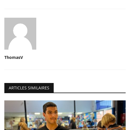
ThomasV
ARTICLES SIMILAIRES