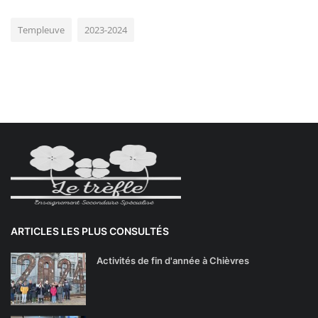
Templeuve
2023-2024
ARTICLES LES PLUS CONSULTÉS
Activités de fin d'année à Chièvres