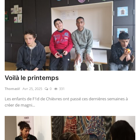
Voilà le printemps
ThomasV
Avr 25, 2025
0
331
Les enfants de F1d de Chièvres ont passé ces dernières semaines à
créer de magni...