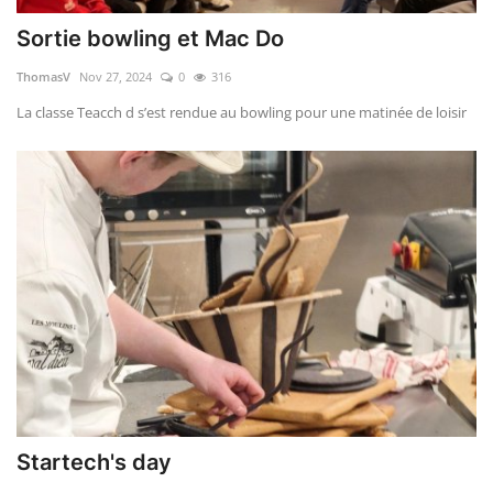
Sortie bowling et Mac Do
ThomasV
Nov 27, 2024
0
316
La classe Teacch d s’est rendue au bowling pour une matinée de loisir
Startech's day