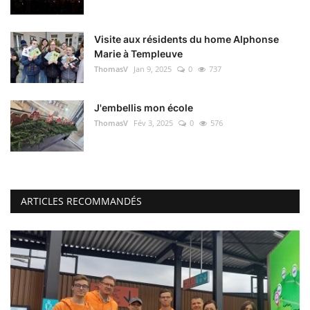
Visite aux résidents du home Alphonse
Marie à Templeuve
ThomasV
Jan 9, 2025
0
737
J'embellis mon école
ThomasV
Fév 3, 2025
0
576
ARTICLES RECOMMANDÉS