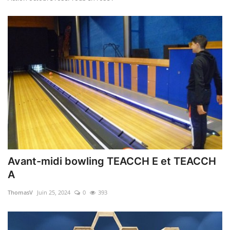
Avant-midi bowling TEACCH E et TEACCH
A
ThomasV
Juin 25, 2024
0
393