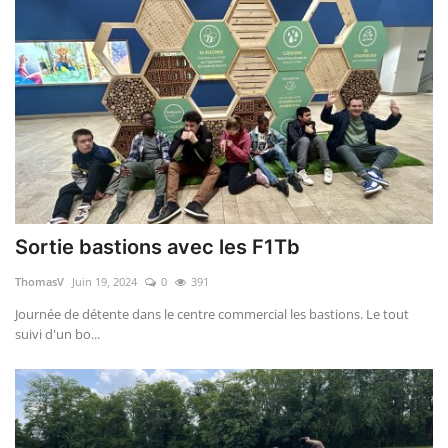
Sortie bastions avec les F1Tb
ThomasV
Juin 19, 2024
0
391
Journée de détente dans le centre commercial les bastions. Le tout
suivi d'un bo...