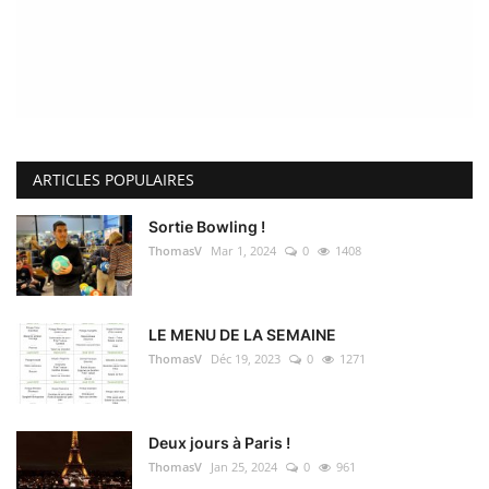
ARTICLES POPULAIRES
Sortie Bowling !
ThomasV
Mar 1, 2024
0
1408
LE MENU DE LA SEMAINE
ThomasV
Déc 19, 2023
0
1271
Deux jours à Paris !
ThomasV
Jan 25, 2024
0
961