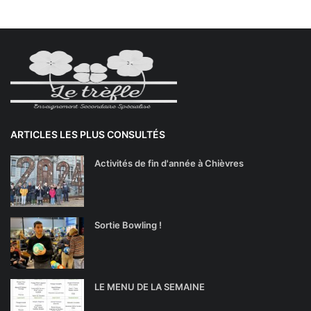
ARTICLES LES PLUS CONSULTÉS
Activités de fin d'année à Chièvres
Sortie Bowling !
LE MENU DE LA SEMAINE