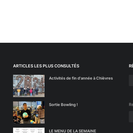
ARTICLES LES PLUS CONSULTÉS
R
Activités de fin d'année à Chièvres
Re
Sortie Bowling !
LE MENU DE LA SEMAINE