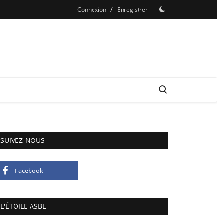
/
Connexion
Enregistrer
SUIVEZ-NOUS
Facebook
L'ÉTOILE ASBL