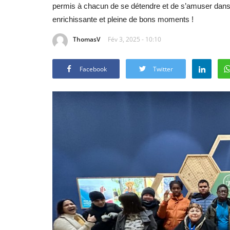
permis à chacun de se détendre et de s’amuser dan
enrichissante et pleine de bons moments !
ThomasV
Fév 3, 2025 - 10:10
Facebook
Twitter