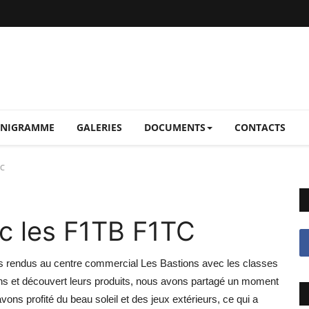
NIGRAMME
GALERIES
DOCUMENTS
CONTACTS
TC
ec les F1TB F1TC
s rendus au centre commercial Les Bastions avec les classes
ns et découvert leurs produits, nous avons partagé un moment
vons profité du beau soleil et des jeux extérieurs, ce qui a