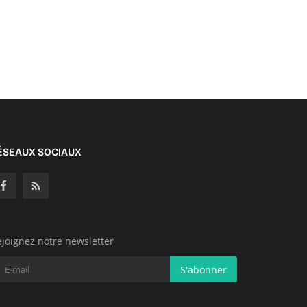
ÉSEAUX SOCIAUX
joignez notre newsletter
S'abonner