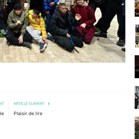
NT
ARTICLE SUIVANT
le
Plaisir de lire