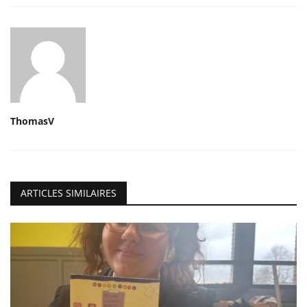
ThomasV
ARTICLES SIMILAIRES