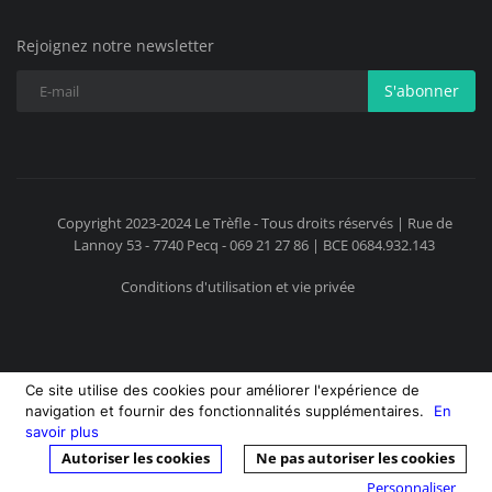
Rejoignez notre newsletter
S'abonner
Copyright 2023-2024 Le Trèfle - Tous droits réservés | Rue de
Lannoy 53 - 7740 Pecq - 069 21 27 86 | BCE 0684.932.143
Conditions d'utilisation et vie privée
Ce site utilise des cookies pour améliorer l'expérience de
navigation et fournir des fonctionnalités supplémentaires.
En
savoir plus
Autoriser les cookies
Ne pas autoriser les cookies
Personnaliser