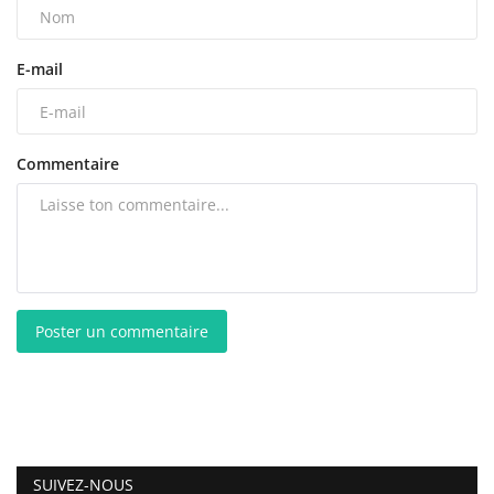
E-mail
Commentaire
Poster un commentaire
SUIVEZ-NOUS