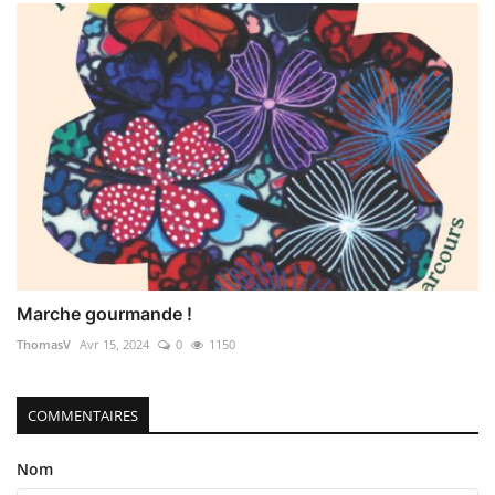
Marche gourmande !
ThomasV
Avr 15, 2024
0
1150
COMMENTAIRES
Nom